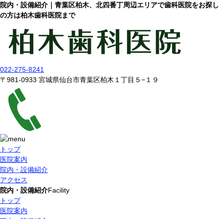
院内・設備紹介｜青葉区柏木、北四番丁周辺エリアで歯科医院をお探し
の方は柏木歯科医院まで
022-275-8241
〒981-0933 宮城県仙台市青葉区柏木１丁目５−１９
トップ
医院案内
院内・設備紹介
アクセス
院内・設備紹介
Facility
トップ
医院案内